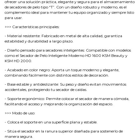
ofrecer una solución práctica, elegante y segura para el almacenamiento
de secadores de pelo tipo “T”. Con un diseño robusto y moderno, es el
complemento ideal para mantener tu equipo organizado y siempre listo
para usar.
>>> Características principales:
- Material resistente: Fabricado en metal de alta calidad, garantiza
estabilidad y durabilidad a largo plazo.
- Diseño pensado para secadores inteligentes: Compatible con modelos
como el Secador de Pelo Inteligente Moderno HD 1600 KSM Beauty y
KSM HD 2000.
- Acabado en color negro: Aporta un toque moderno y elegante,
combinando fácilmente con distintos estilos de decoración.
- Base estable y antideslizante: Su peso y diseño evitan movimientos
accidentales, protegiendo tu secador de caídas.
- Soporte ergonómico: Permite colocar el secador de manera cómoda,
facilitando el acceso y mejorando la organización del espacio.
>>> Modo de uso:
- Coloca el soporte en una superficie plana y estable.
- Sitúa el secador en la ranura superior diseñada para sostenerlo de
manera segura.