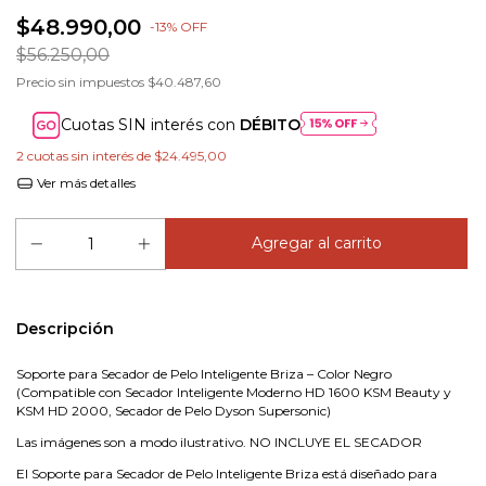
$48.990,00
-
13
%
OFF
$56.250,00
Precio sin impuestos
$40.487,60
Cuotas SIN interés con
DÉBITO
2
cuotas sin interés de
$24.495,00
Ver más detalles
Descripción
Soporte para Secador de Pelo Inteligente Briza – Color Negro
(Compatible con Secador Inteligente Moderno HD 1600 KSM Beauty y
KSM HD 2000, Secador de Pelo Dyson Supersonic)
Las imágenes son a modo ilustrativo. NO INCLUYE EL SECADOR
El Soporte para Secador de Pelo Inteligente Briza está diseñado para