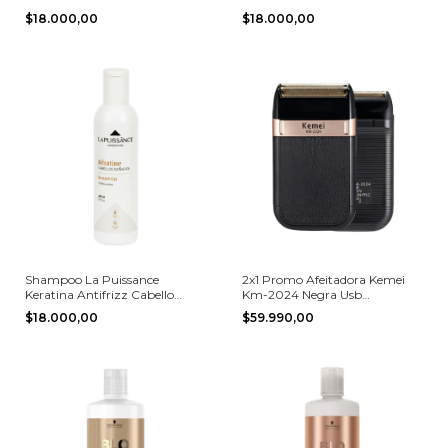
300ml
250ml
$18.000,00
$18.000,00
Shampoo La Puissance
2x1 Promo Afeitadora Kemei
Keratina Antifrizz Cabello
Km-2024 Negra Usb
Dañado 300ml
Recargable
$18.000,00
$59.990,00