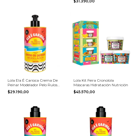
$31.390,00
Lola Ela É Carioca Crema De
Lola Kit Feira Cronolola
Peinar Modelador Pelo Rulos
Máscaras Hidratación Nutrición
480ml
$29.190,00
$45.570,00