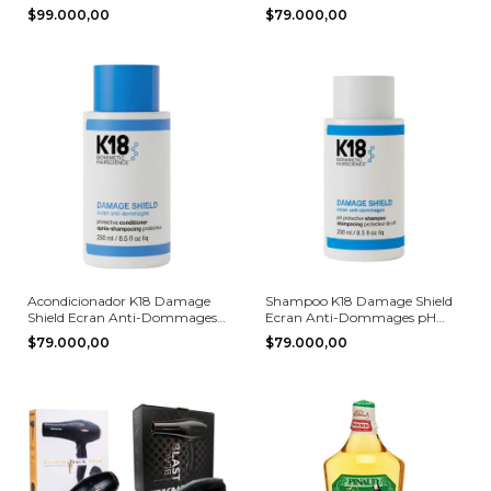
$99.000,00
$79.000,00
Acondicionador K18 Damage
Shampoo K18 Damage Shield
Shield Ecran Anti-Dommages
Ecran Anti-Dommages pH
pH Protective 250 ml
Protective 250 ml
$79.000,00
$79.000,00