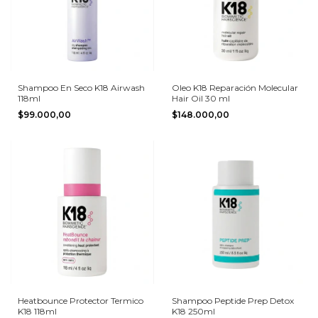
Shampoo En Seco K18 Airwash
Oleo K18 Reparación Molecular
118ml
Hair Oil 30 ml
$99.000,00
$148.000,00
Heatbounce Protector Termico
Shampoo Peptide Prep Detox
K18 118ml
K18 250ml