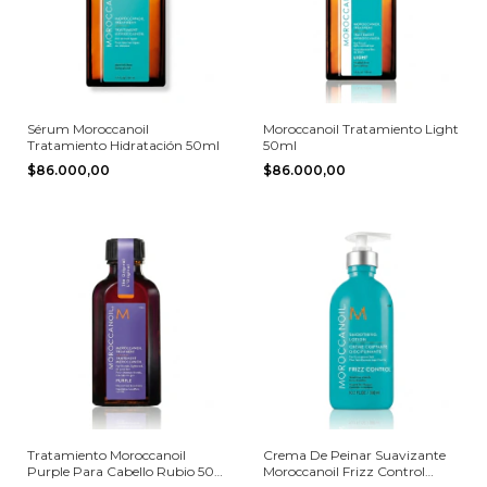
Sérum Moroccanoil
Moroccanoil Tratamiento Light
Tratamiento Hidratación 50ml
50ml
$86.000,00
$86.000,00
Tratamiento Moroccanoil
Crema De Peinar Suavizante
Purple Para Cabello Rubio 50
Moroccanoil Frizz Control