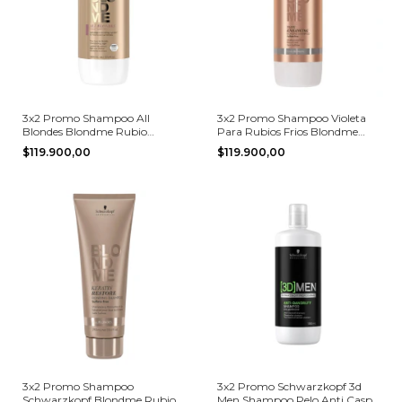
3x2 Promo Shampoo All
3x2 Promo Shampoo Violeta
Blondes Blondme Rubio
Para Rubios Frios Blondme
Schwarzkopf 1000 Ml
Schwarzkopf 1L
$119.900,00
$119.900,00
3x2 Promo Shampoo
3x2 Promo Schwarzkopf 3d
Schwarzkopf Blondme Rubios
Men Shampoo Pelo Anti Caspa