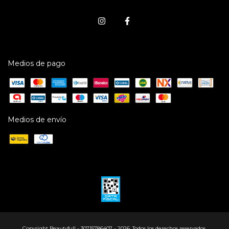
Medios de pago
Medios de envío
Copyright Beautyfull - 30715786407 - 2026. Todos los derechos reservados.