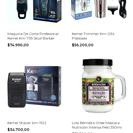
Maquina De Corte Profesional
Kemei Trimmer Km-034
Kemei Km-735 Skull Barber
Plateada
$74.990,00
$56.200,00
Kemei Shaver km-1102
Lola Bemdita Ghee Mascara
Nutrición Intensa Pelo 350ml
$34.700,00