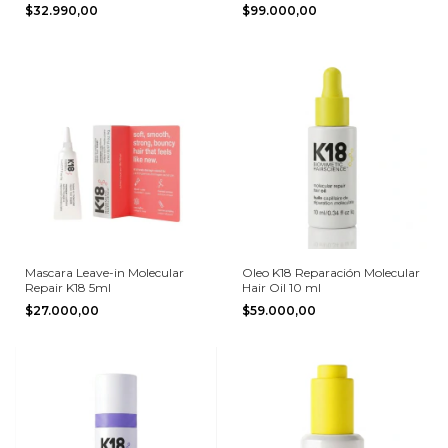
250ml
Ml
$32.990,00
$99.000,00
Mascara Leave-in Molecular
Oleo K18 Reparación Molecular
Repair K18 5ml
Hair Oil 10 ml
$27.000,00
$59.000,00