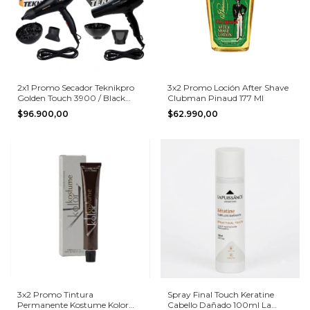
2x1 Promo Secador Teknikpro
3x2 Promo Loción After Shave
Golden Touch 3900 / Black
Clubman Pinaud 177 Ml
Blast
$96.900,00
$62.990,00
3x2 Promo Tintura
Spray Final Touch Keratine
Permanente Kostume Kolor
Cabello Dañado 100ml La