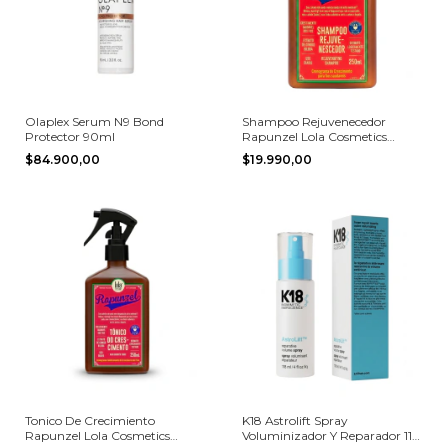
Olaplex Serum N9 Bond
Shampoo Rejuvenecedor
Protector 90ml
Rapunzel Lola Cosmetics
250ml
$84.900,00
$19.990,00
Tonico De Crecimiento
K18 Astrolift Spray
Rapunzel Lola Cosmetics
Voluminizador Y Reparador 118