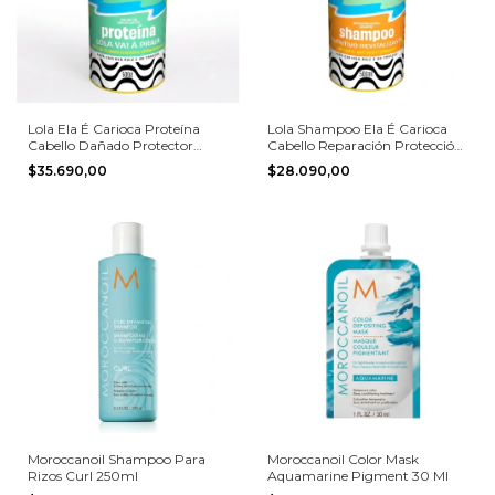
Lola Ela É Carioca Proteína
Lola Shampoo Ela É Carioca
Cabello Dañado Protector
Cabello Reparación Protección
Térmico 500ml
Uv 500ml
$35.690,00
$28.090,00
Moroccanoil Shampoo Para
Moroccanoil Color Mask
Rizos Curl 250ml
Aquamarine Pigment 30 Ml