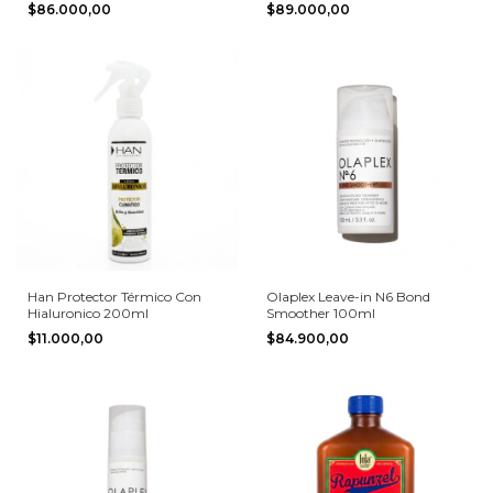
Ml
300m
$86.000,00
$89.000,00
Han Protector Térmico Con
Olaplex Leave-in N6 Bond
Hialuronico 200ml
Smoother 100ml
$11.000,00
$84.900,00