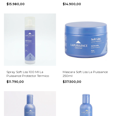
60gr
Puissance
$15.980,00
$14.900,00
Spray Soft Liss 100 Ml La
Mascara Soft Liss La Puissance
Puissance Protector Termico
250ml
$11.790,00
$37.500,00