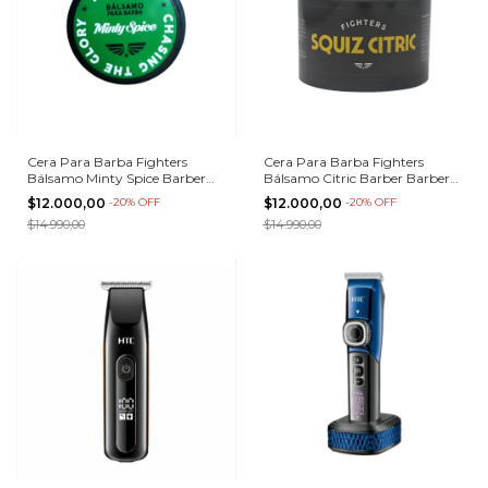
Cera Para Barba Fighters
Cera Para Barba Fighters
Bálsamo Minty Spice Barber
Bálsamo Citric Barber Barbería
Barbería Pelo
Pelo Madera
$12.000,00
-
20
%
OFF
$12.000,00
-
20
%
OFF
$14.990,00
$14.990,00