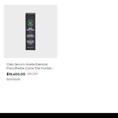
Oleo Serum Aceite Esencial
Para Barba Corta The Hunter
30ml
$16.400,00
-
19
%
OFF
$20.125,00