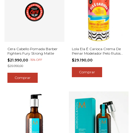
Cera Cabello Pomada Barber
Lola Ela É Carioca Crema De
Fighters Fury Strong Matte
Peinar Modelador Pelo Rulos
480ml
$21.990,00
-
15
%
OFF
$29.190,00
$25.990,00