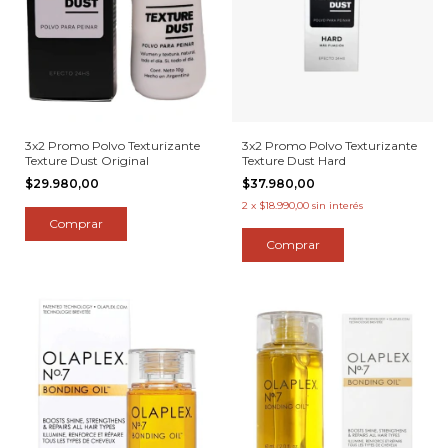
3x2 Promo Polvo Texturizante
3x2 Promo Polvo Texturizante
Texture Dust Original
Texture Dust Hard
$29.980,00
$37.980,00
2
x
$18.990,00
sin interés