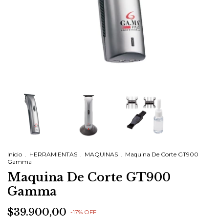
Inicio
.
HERRAMIENTAS
.
MAQUINAS
.
Maquina De Corte GT900
Gamma
Maquina De Corte GT900
Gamma
$39.900,00
-
17
%
OFF