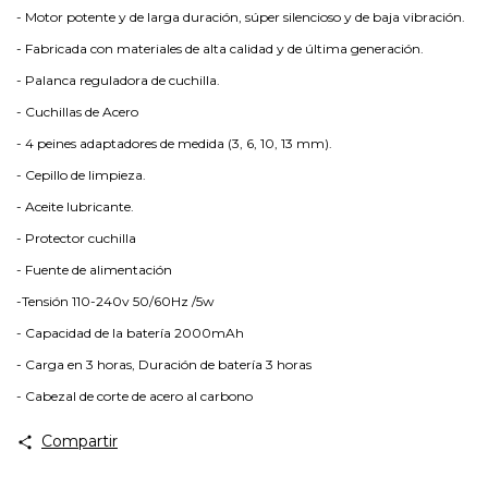
- Motor potente y de larga duración, súper silencioso y de baja vibración.
- Fabricada con materiales de alta calidad y de última generación.
- Palanca reguladora de cuchilla.
- Cuchillas de Acero
- 4 peines adaptadores de medida (3, 6, 10, 13 mm).
- Cepillo de limpieza.
- Aceite lubricante.
- Protector cuchilla
- Fuente de alimentación
-Tensión 110-240v 50/60Hz /5w
- Capacidad de la batería 2000mAh
- Carga en 3 horas, Duración de batería 3 horas
- Cabezal de corte de acero al carbono
Compartir